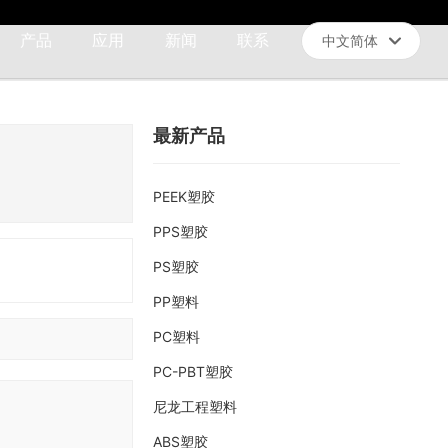
产品
应用
新闻
联系
中文简体
العربية
Российская
最新产品
English
中文简体
PEEK塑胶
Français
PPS塑胶
España
PS塑胶
PP塑料
PC塑料
PC-PBT塑胶
尼龙工程塑料
ABS塑胶