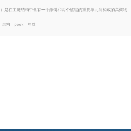
EK）是在主链结构中含有一个酮键和两个醚键的重复单元所构成的高聚物
结构
peek
构成