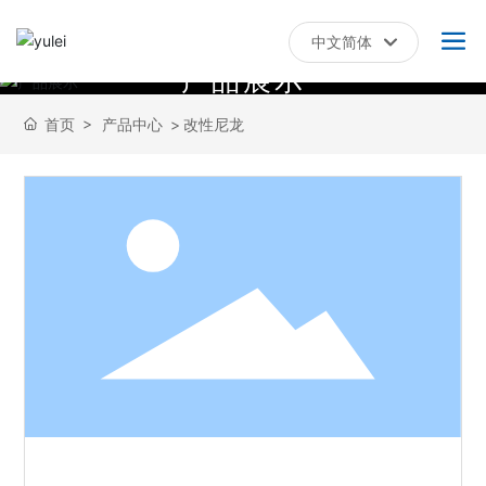
中文简体
产
品
展
示
العربية
Российская
首页
产品中心
改性尼龙
English
中文简体
Français
España