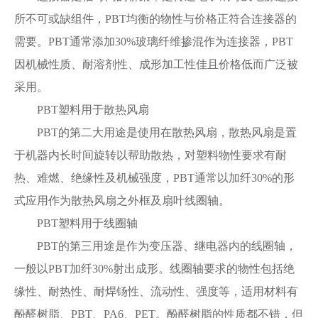
所不可或缺组件，PBT均衡的物性与价格正符合连接器的
需要。PBT通常添加30%玻璃纤维掺混作为连接器，PBT
因机械性质、耐溶剂性、成形加工性佳且价格低而广泛被
采用。
PBT塑料用于散热风扇
PBT的第二大用途是使用在散热风扇，散热风扇是置
于机器内长时间旋转以帮助散热，对塑料物性要求有耐
热、难燃、绝缘性及机械强度，PBT通常以加纤30%的形
式应用作为散热风扇之外框及扇叶线圈轴。
PBT塑料用于线圈轴
PBT的第三用途是作为变压器、继电器内的线圈轴，
一般以PBT加纤30%射出成形。线圈轴要求的物性包括绝
缘性、耐热性、耐焊钖性、流动性、强度等，适用材料有
酚醛树脂、PBT、PA6、PET。酚醛树脂的性质都不错，但