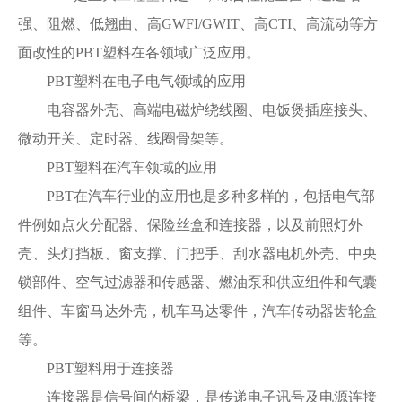
强、阻燃、低翘曲、高GWFI/GWIT、高CTI、高流动等方
面改性的PBT塑料在各领域广泛应用。
PBT塑料在电子电气领域的应用
电容器外壳、高端电磁炉绕线圈、电饭煲插座接头、
微动开关、定时器、线圈骨架等。
PBT塑料在汽车领域的应用
PBT在汽车行业的应用也是多种多样的，包括电气部
件例如点火分配器、保险丝盒和连接器，以及前照灯外
壳、头灯挡板、窗支撑、门把手、刮水器电机外壳、中央
锁部件、空气过滤器和传感器、燃油泵和供应组件和气囊
组件、车窗马达外壳，机车马达零件，汽车传动器齿轮盒
等。
PBT塑料用于连接器
连接器是信号间的桥梁，是传递电子讯号及电源连接